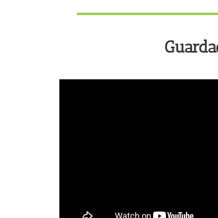
Guardac