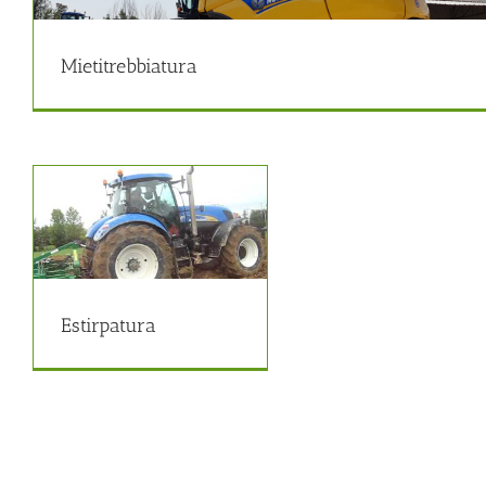
Sar
Agr
Mietitrebbiatura
Estirpatura