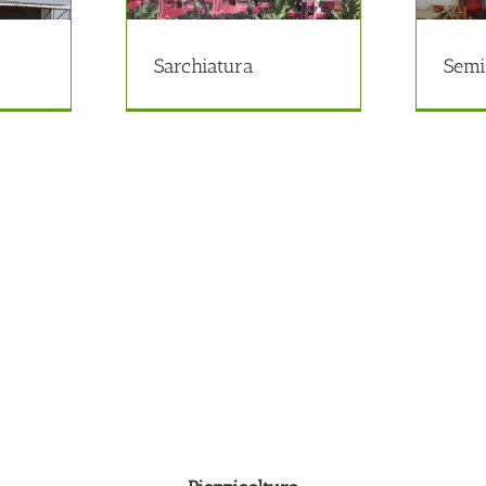
chiatura
Semina
icoltura
Agricoltura
Sarchiatura
Semi