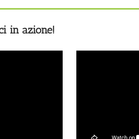
i in azione!