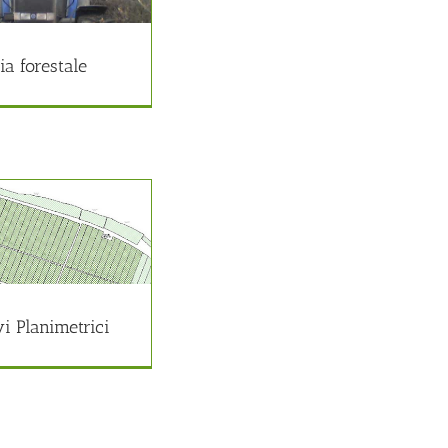
ia forestale
vi Planimetrici