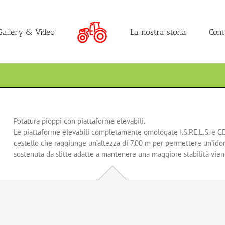
Gallery & Video
La nostra storia
Cont
Potatura pioppi con piattaforme elevabili.
Le piattaforme elevabili completamente omologate I.S.P.E.L.S. e CE
cestello che raggiunge un’altezza di 7,00 m per permettere un’idon
sostenuta da slitte adatte a mantenere una maggiore stabilità vien