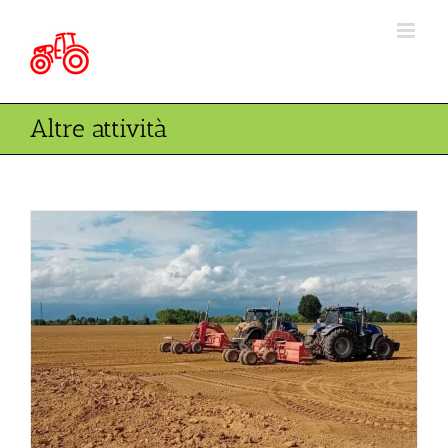
Salta
al
contenuto
Altre attività