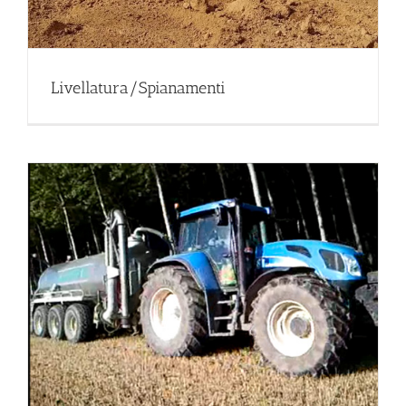
Livellatura/Spianamenti