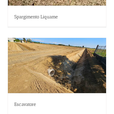
Spargimento Liquame
Escavatore